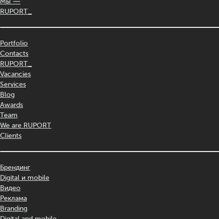
Мы —
RUPORT_
Portfolio
Contacts
RUPORT_
Vacancies
Services
Blog
Awards
Team
We are RUPORT
Clients
Брендинг
Digital и mobile
Видео
Реклама
Branding
Digital and mobile