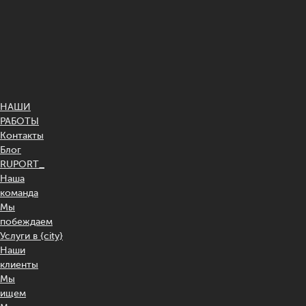
НАШИ
РАБОТЫ
Контакты
Блог
RUPORT_
Наша
команда
Мы
побеждаем
Услуги в {city}
Наши
клиенты
Мы
ищем